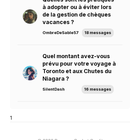
à adopter ou à éviter lors
de la gestion de chèques
vacances ?
OmbreDeSable57
18 messages
Quel montant avez-vous
prévu pour votre voyage à
Toronto et aux Chutes du
Niagara ?
SilentDash
16 messages
1