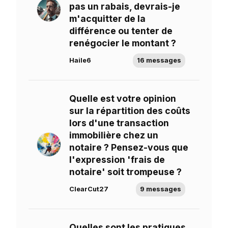
pas un rabais, devrais-je
m'acquitter de la
différence ou tenter de
renégocier le montant ?
Haile6
16 messages
Quelle est votre opinion
sur la répartition des coûts
lors d'une transaction
immobilière chez un
notaire ? Pensez-vous que
l'expression 'frais de
notaire' soit trompeuse ?
ClearCut27
9 messages
Quelles sont les pratiques