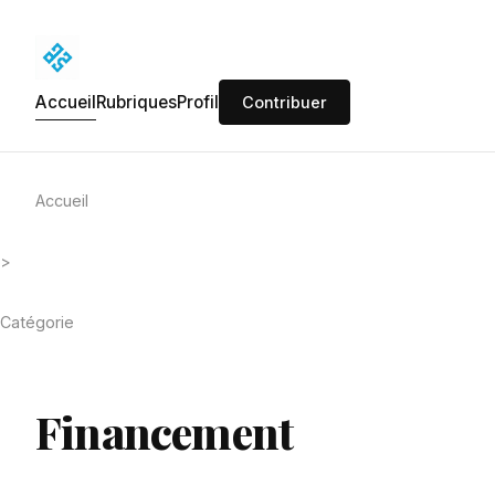
Accueil
Rubriques
Profil
Contribuer
Accueil
>
Catégorie
Financement