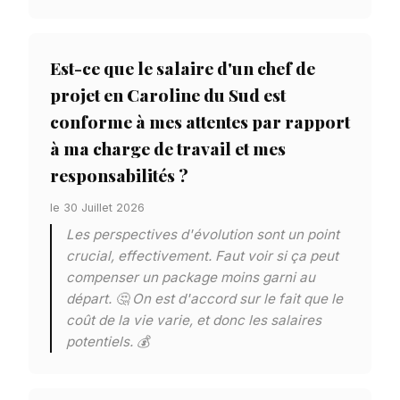
Est-ce que le salaire d'un chef de
projet en Caroline du Sud est
conforme à mes attentes par rapport
à ma charge de travail et mes
responsabilités ?
le 30 Juillet 2026
Les perspectives d'évolution sont un point
crucial, effectivement. Faut voir si ça peut
compenser un package moins garni au
départ. 🤔 On est d'accord sur le fait que le
coût de la vie varie, et donc les salaires
potentiels. 💰