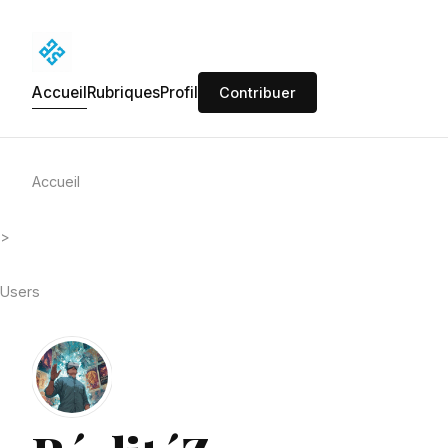
Accueil
Rubriques
Profil
Contribuer
Accueil
>
Users