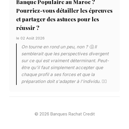
Banque Populaire au Maroc ?
Pourriez-vous détailler les épreuves
et partager des astuces pour les
réussir ?
le 02 Août 2026
On tourne en rond un peu, non ? 🤔 Il
semblerait que les perspectives divergent
sur ce qui est vraiment déterminant. Peut-
être qu'il faut simplement accepter que
chaque profil a ses forces et que la
préparation doit s'adapter à l'individu. 🧘‍♂️
© 2026 Banques Rachat Credit